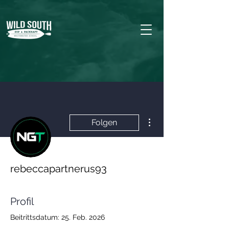
Weitere Optionen
Folgen
rebeccapartnerus93
Profil
Beitrittsdatum: 25. Feb. 2026