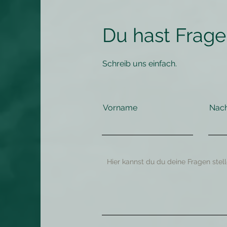
Du hast Frag
Schreib uns einfach.
Vorname
Nac