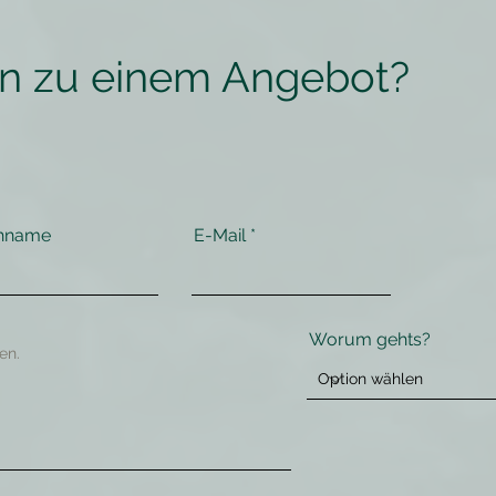
en zu einem Angebot?
hname
E-Mail
Worum gehts?