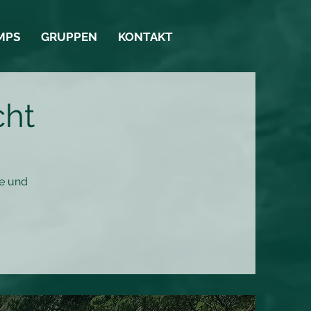
MPS
GRUPPEN
KONTAKT
cht
e und