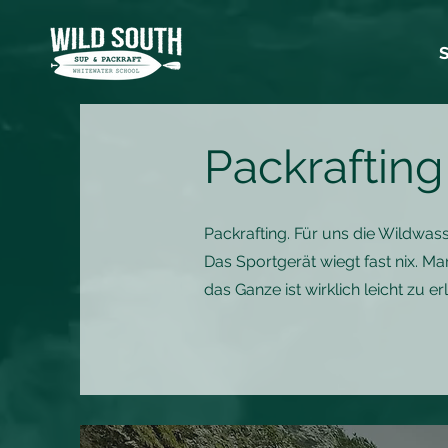
Packraftin
Packrafting. Für uns die Wildwas
Das Sportgerät wiegt fast nix.
das Ganze ist wirklich leicht zu er