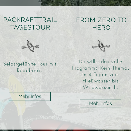
PACKRAFTTRAIL
FROM
ZERO TO
TAGESTOUR
HERO
Du willst das volle
Selbstgeführte Tour mit
Programm? Kein Thema.
Roadbook.
In 4 Tagen v
om
Fließwasser bis
Wildwasser III.
Mehr Infos
Mehr Infos