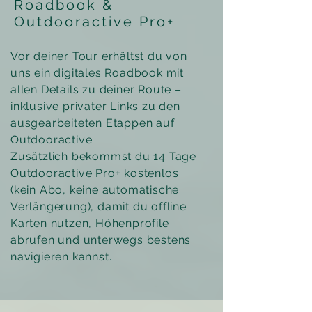
Roadbook &
Outdooractive Pro+
Vor deiner Tour erhältst du von
uns ein digitales Roadbook mit
allen Details zu deiner Route –
inklusive privater Links zu den
ausgearbeiteten Etappen auf
Outdooractive.
Zusätzlich bekommst du 14 Tage
Outdooractive Pro+ kostenlos
(kein Abo, keine automatische
Verlängerung), damit du offline
Karten nutzen, Höhenprofile
abrufen und unterwegs bestens
navigieren kannst.