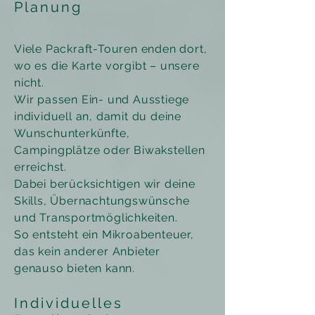
Planung
Viele Packraft-Touren enden dort,
wo es die Karte vorgibt – unsere
nicht.
Wir passen Ein- und Ausstiege
individuell an, damit du deine
Wunschunterkünfte,
Campingplätze oder Biwakstellen
erreichst.
Dabei berücksichtigen wir deine
Skills, Übernachtungswünsche
und Transportmöglichkeiten.
So entsteht ein Mikroabenteuer,
das kein anderer Anbieter
genauso bieten kann.
Individuelles