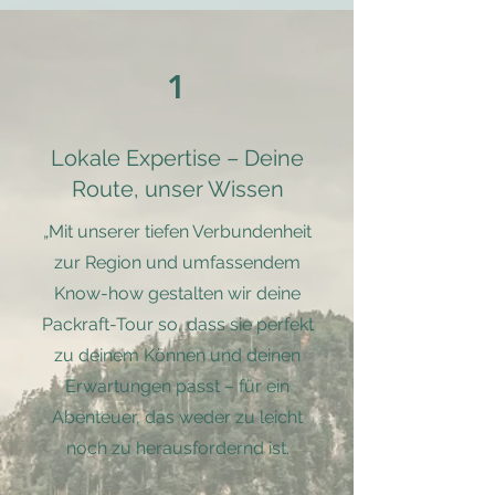
1
Lokale Expertise – Deine
Route, unser Wissen
„Mit unserer tiefen Verbundenheit
zur Region und umfassendem
Know-how gestalten wir deine
Packraft-Tour so, dass sie perfekt
zu deinem Können und deinen
Erwartungen passt – für ein
Abenteuer, das weder zu leicht
noch zu herausfordernd ist.