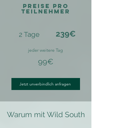
PREiSE pro
Teilnehmer
239€
2 Tage
jeder weitere Tag
99€
Jetzt unverbindlich anfragen
Warum mit Wild South