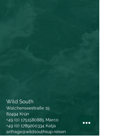
Wild South
Walchenseestraße 15
82494 Krün
+49 (0) 1751580885
Marco
+49 (0) 1789200334
Katja
anfrage@wildsouthsup.reisen